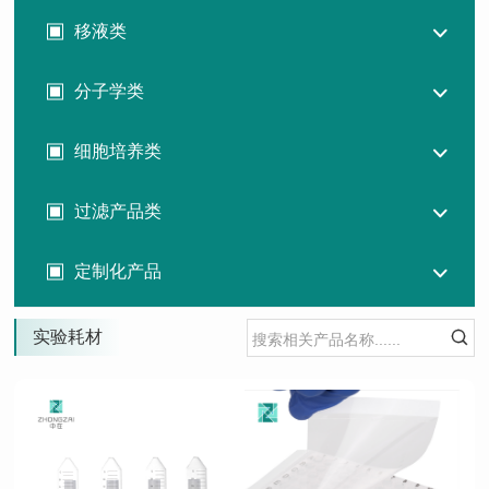
移液类
分子学类
细胞培养类
过滤产品类
定制化产品
实验耗材
