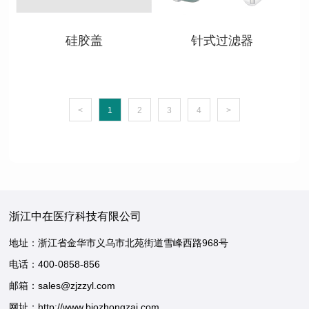
硅胶盖
针式过滤器
<
1
2
3
4
>
浙江中在医疗科技有限公司
地址：浙江省金华市义乌市北苑街道雪峰西路968号
电话：
400-0858-856
邮箱：sales@zjzzyl.com
网址：http://www.biozhongzai.com