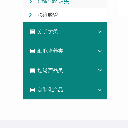
5ml/10ml吸头
移液吸管
分子学类
细胞培养类
过滤产品类
定制化产品