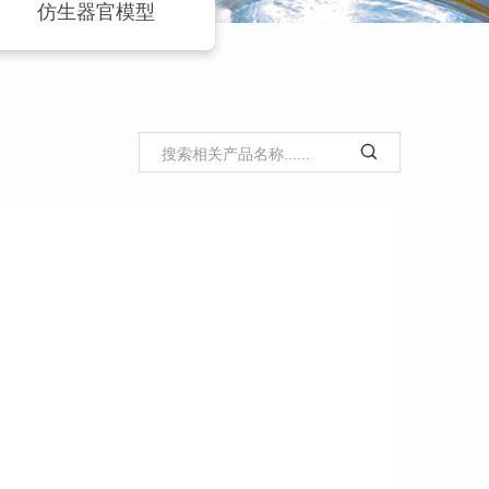
仿生器官模型
