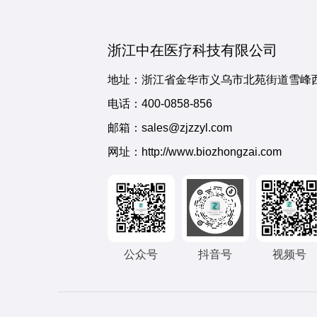
浙江中在医疗科技有限公司
地址：浙江省金华市义乌市北苑街道雪峰西
电话：
400-0858-856
邮箱：sales@zjzzyl.com
网址：http://www.biozhongzai.com
公众号
抖音号
视频号