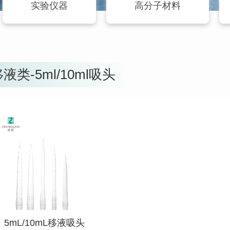
实验仪器
高分子材料
液类-5ml/10ml吸头
查看详情
5mL/10mL移液吸头