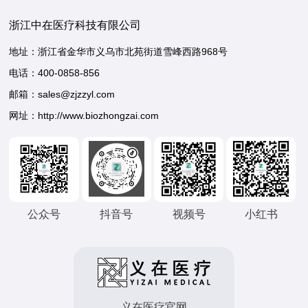
浙江中在医疗科技有限公司
地址：浙江省金华市义乌市北苑街道雪峰西路968号
电话：
400-0858-856
邮箱：sales@zjzzyl.com
网址：http://www.biozhongzai.com
公众号
抖音号
视频号
小红书
义在医疗官网