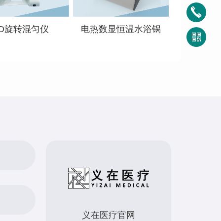
3D旋转混匀仪
电热数显恒温水浴锅
义在医疗官网