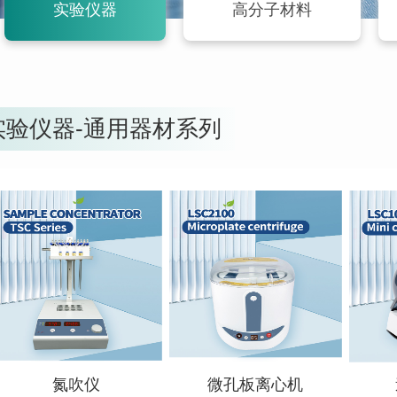
实验仪器
高分子材料
实验仪器-通用器材系列
查看详情
查看详情
氮吹仪
微孔板离心机