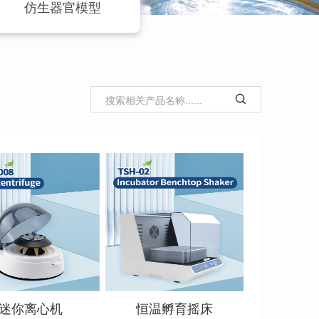
仿生器官模型

查看详情
查看详情
迷你离心机
恒温孵育摇床