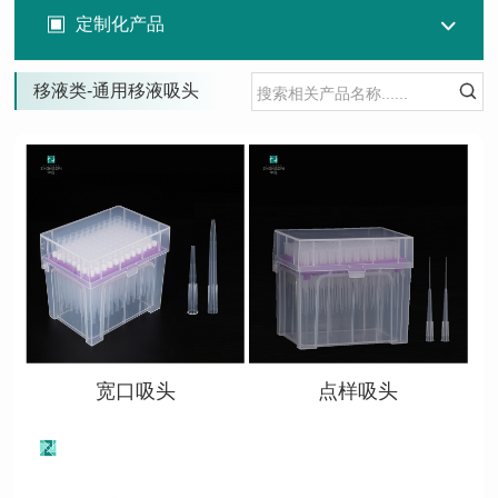
定制化产品
移液类-通用移液吸头

查看详情
查看详情
宽口吸头
点样吸头