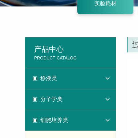
实验耗材
产品中心
PRODUCT CATALOG
移液类
分子学类
细胞培养类