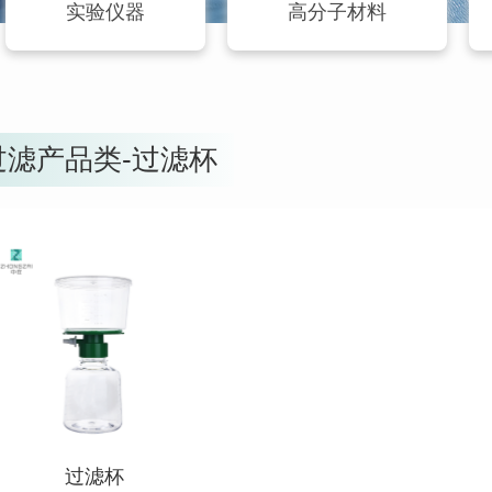
实验仪器
高分子材料
过滤产品类-过滤杯
查看详情
过滤杯