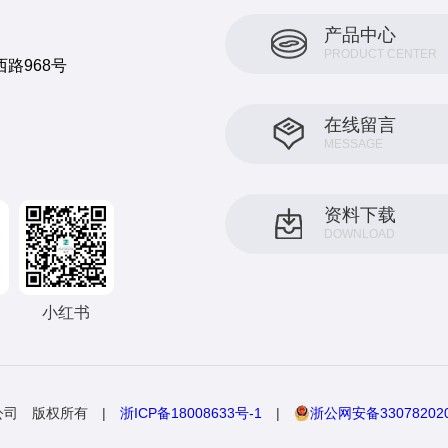
产品中心
PRODUCT CENTER
路968号
在线留言
MESSAGE
资料下载
DOWNLOAD
小红书
有限公司 版权所有 |
浙ICP备18008633号-1
|
浙公网安备330782020