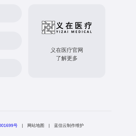
义在医疗官网
了解更多
01699号
| 网站地图 | 蓝信云制作维护