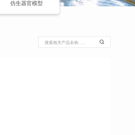
仿生器官模型
