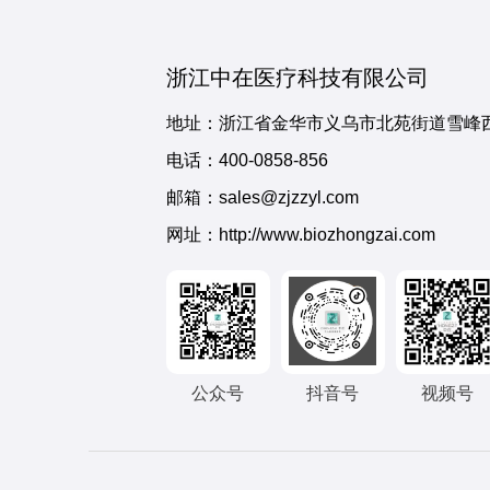
浙江中在医疗科技有限公司
地址：浙江省金华市义乌市北苑街道雪峰西
电话：
400-0858-856
邮箱：sales@zjzzyl.com
网址：http://www.biozhongzai.com
公众号
抖音号
视频号