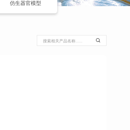
仿生器官模型
