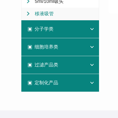
5ml/10ml吸头
移液吸管
分子学类
细胞培养类
过滤产品类
定制化产品