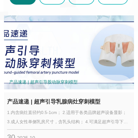
产品速递 | 超声引导股动脉穿刺模型
产品速递 | 超声引导乳腺病灶穿刺模型
1.内含病灶直径约0.5-1cm； 2.适用于各类品牌超声设备显影；
3.成人女性单侧乳房尺寸，含乳头结构； 4.可满足超声引导下的
穿刺模拟练习、教学等； 5.锻炼在超声引导下的手眼协调能力和
30