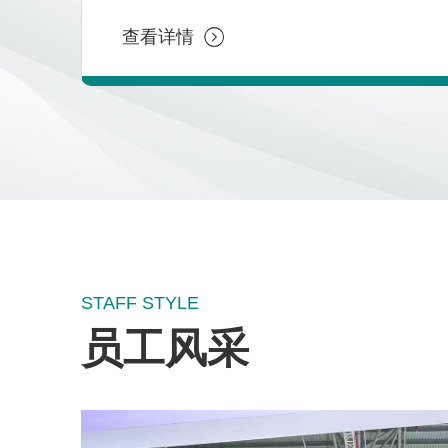
收；
5. 生产外协厂家的联系、评估和跟踪。
查看详情
任职要求：
1.专业要求：机械设计、工业设计相关专
业；
2.学历要求：本科以上学历，特别适合的
可放宽至大专以上；
3.工作经验：3年以上机械或医疗器械行业
产品开发、设计经验，或者精密模具开发
经验。
4. 熟练使用二维、三维设计软件，例如：
AutoCAD、CAXA、UG、SW、ProE等。
STAFF STYLE
5. 有医疗器械产品结构设计经验，或者有
塑料产品开发经验者优先考虑。
员工风采