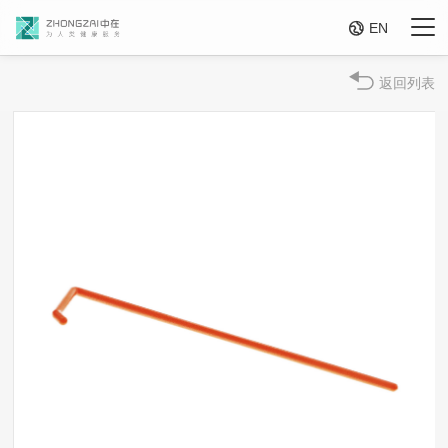

EN
返回列表