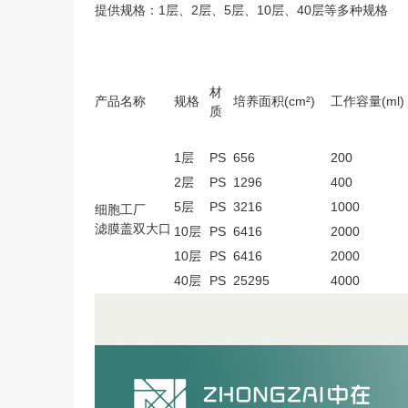
提供规格：1层、2层、5层、10层、40层等多种规格
材
产品名称
规格
培养面积(cm²)
工作容量(ml)
质
1层
PS
656
200
2层
PS
1296
400
5层
PS
3216
1000
细胞工厂
滤膜盖双大口
10层
PS
6416
2000
10层
PS
6416
2000
40层
PS
25295
4000