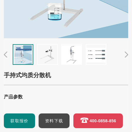
手持式均质分散机
产品参数
获取报价
资料下载
400-0858-856