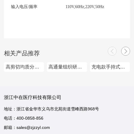
输入电压
/频率
110V,60Hz;220V,50Hz
相关产品推荐
高剪切均质分散
高通量组织研磨
充电款手持式均
机
仪
质分散机
浙江中在医疗科技有限公司
地址：浙江省金华市义乌市北苑街道雪峰西路968号
电话：
400-0858-856
邮箱：sales@zjzzyl.com