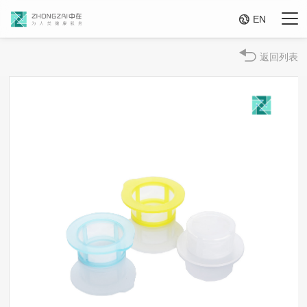

EN
返回列表