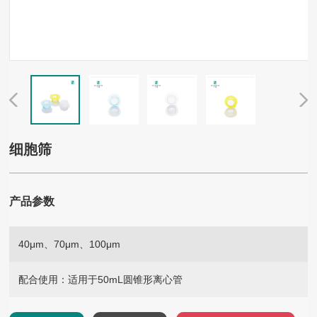
细胞筛
产品参数
40μm、70μm、100μm
配合使用：
适用于50mL圆锥形离心管