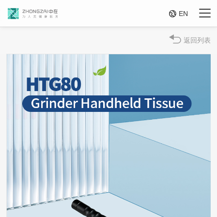

EN
返回列表