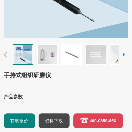
手持式组织研磨仪
产品参数
获取报价
资料下载
400-0858-856